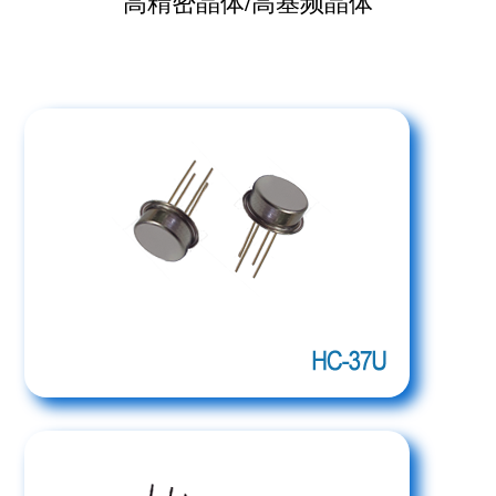
高精密晶体/高基频晶体