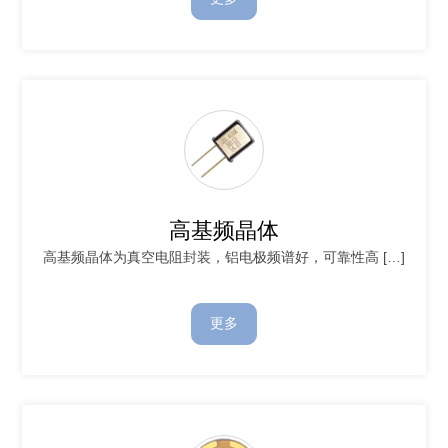
高基频晶体
高基频晶体为真空电阻封装，铝电极频谱好，可靠性高 […]
更多