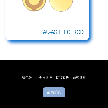
绿色设计、全员参与、持续改进、顾客满意
品质系统