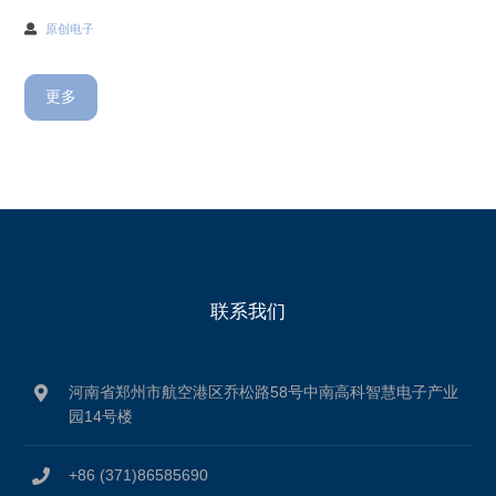
原创电子
更多
联系我们
河南省郑州市航空港区乔松路58号中南高科智慧电子产业
园14号楼
+86 (371)86585690