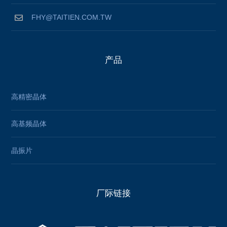
FHY@TAITIEN.COM.TW
产品
高精密晶体
高基频晶体
晶振片
厂际链接