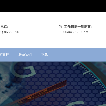
电话:
工作日周一到周五:
71) 86585690
08.00am - 17.00pm
术支持
联系我们
下载