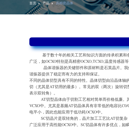
首页
产品
高精密晶体
基于数十年的相关工艺和知识方面的传承积累和创新
广泛，如OCXO特别是高精密OCXO,TCXO,温度传感器
晶体谐振器的关键部件和原材料是石英晶片。我们的
谐振器提供了稳定而有力的支持和保证。
不同的晶体切型具有不同的特性。晶体切型由沿晶体轴的两个
切（尤其是AT切用的最多）。常见的双（两次）旋转切型有SC切
表示双转角）。
AT切型晶体由于切割工艺相对简单而价格低廉。其具有
VCXO中。尤其是基频AT切晶体具有非常低的电容比C0
电平小，因此也能应用于低功耗OCXO中。
SC切晶片是双转角的，晶片加工工艺比AT切复杂，
广泛应用于高性能OCXO中。SC切晶体有许多优点，