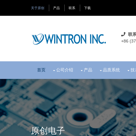
关于原创
产品
联系
下载
联系
+86 (3
首页
公司介绍
产品
品质系统
技
原创电子