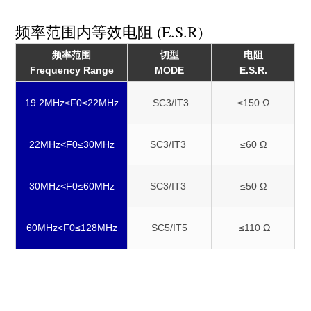
频率范围内等效电阻 (E.S.R)
频率范围
切型
电阻
Frequency Range
MODE
E.S.R.
19.2MHz≤F0≤22MHz
SC3/IT3
≤150 Ω
22MHz<F0≤30MHz
SC3/IT3
≤60 Ω
30MHz<F0≤60MHz
SC3/IT3
≤50 Ω
60MHz<F0≤128MHz
SC5/IT5
≤110 Ω