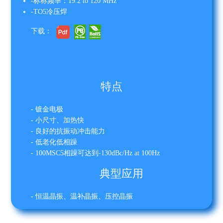
-标称频率：19.2 to 120 MHz
-TO5冷压焊
下载：
特点
- 镀金电极
- 小尺寸、加热快
- 良好的抗振动冲击能力
- 低老化低相躁
- 100MSC5相躁可达到-130dBc/Hz at 100Hz
典型应用
- 恒温晶振、温补晶振、压控晶振