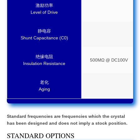
激励功率
Level of Drive
静电容
Shunt Capacitance (C0)
绝缘电阻
500MΩ @ DC100V
Insulation Resistance
老化
Aging
Standard frequencies are frequencies which the crystal
has been designed and does not imply a stock position.
STANDARD OPTIONS