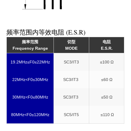
频率范围内等效电阻 (E.S.R)
频率范围
切型
电阻
Frequency Range
MODE
E.S.R.
19.2MHz≤F0≤22MHz
SC3/IT3
≤100 Ω
22MHz<F0≤30MHz
SC3/IT3
≤60 Ω
30MHz<F0≤80MHz
SC3/IT3
≤50 Ω
80MHz<F0≤120MHz
SC5/IT5
≤110 Ω