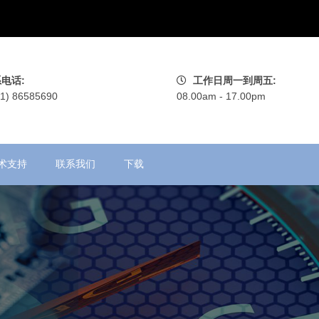
电话:
工作日周一到周五:
71) 86585690
08.00am - 17.00pm
术支持
联系我们
下载