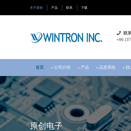
关于原创
产品
联系
下载
联系
+86 (3
首页
公司介绍
产品
品质系统
技
原创电子