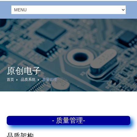
原创电子
首页
品质系统
质量管理
- 质量管理-
品质架构